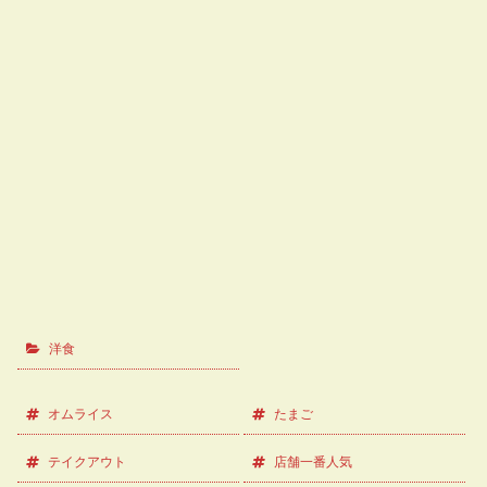
洋食
オムライス
たまご
テイクアウト
店舗一番人気