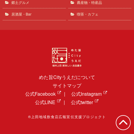
郷土グルメ
農産物・特産品
居酒屋・Bar
喫茶・カフェ
めた旨Cityうえだについて
サイトマップ
公式Facebook
|
公式Instagram
公式LINE
|
公式twitter
®上田地域飲食店広報宣伝支援プロジェクト