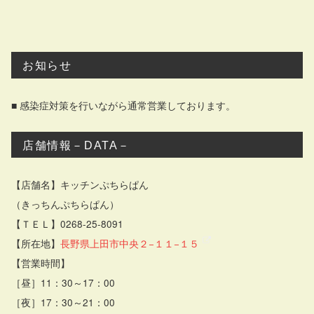
お知らせ
■ 感染症対策を行いながら通常営業しております。
店舗情報－DATA－
【店舗名】キッチンぷちらぱん
（きっちんぷちらぱん）
【ＴＥＬ】0268-25-8091
【所在地】
長野県上田市中央２−１１−１５
【営業時間】
［昼］11：30～17：00
［夜］17：30～21：00