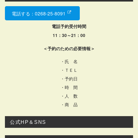
電話する：0268-25-8091
電話予約受付時間
11：30～21：00
＜予約のための必要情報＞
・氏 名
・ＴＥＬ
・予約日
・時 間
・人 数
・商 品
公式HP＆SNS