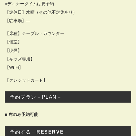
※ディナータイムは要予約
【定休日】水曜（その他不定休あり）
【駐車場】―
【席種】テーブル・カウンター
【個室】
【喫煙】
【キッズ専用】
【Wi-Fi】
【クレジットカード】
予約プラン－PLAN－
■ 席のみ予約可能
予約する－
RESERVE
－