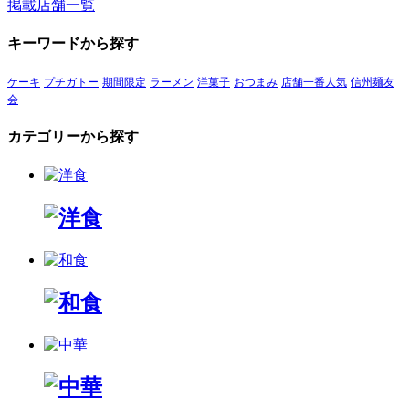
掲載店舗一覧
キーワードから探す
ケーキ
プチガトー
期間限定
ラーメン
洋菓子
おつまみ
店舗一番人気
信州麺友
会
カテゴリーから探す