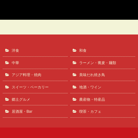
洋食
和食
中華
ラーメン・蕎麦・麺類
アジア料理・焼肉
美味だれ焼き鳥
スイーツ・ベーカリー
地酒・ワイン
郷土グルメ
農産物・特産品
居酒屋・Bar
喫茶・カフェ