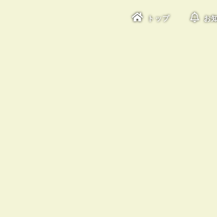
トップ
お