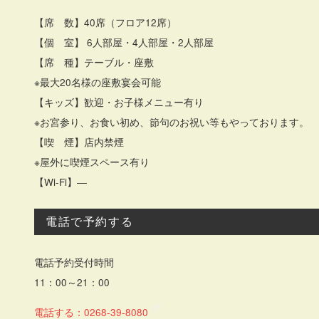
【席 数】40席（フロア12席）
【個 室】 6人部屋・4人部屋・2人部屋
【席 種】テーブル・座敷
※最大20名様の座敷宴会可能
【キッズ】歓迎・お子様メニュー有り
※お宮参り、お食い初め、節句のお祝い等もやっております。
【喫 煙】店内禁煙
※屋外に喫煙スペース有り
【Wi-Fi】―
電話で予約する
電話予約受付時間
11：00～21：00
電話する：0268-39-8080