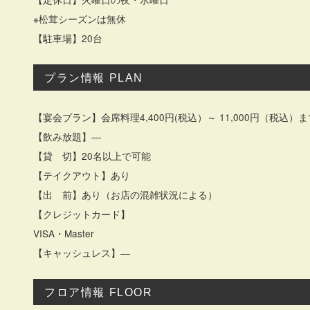
※松茸シーズンは無休
【駐車場】20台
プラン情報 PLAN
【宴会プラン】会席料理4,400円(税込）～ 11,000円（税込）ま
【飲み放題】―
【貸 切】20名以上で可能
【テイクアウト】あり
【出 前】あり（お店の混雑状況による）
【クレジットカード】
VISA・Master
【キャッシュレス】―
フロア情報 FLOOR