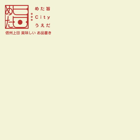
四季のあじわい 松籟亭