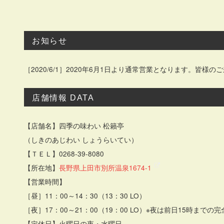
お知らせ
［2020/6/1］2020年6月1日より通常営業となります。皆様
店舗情報 DATA
【店舗名】四季の味わい 松籟亭
（しきのあじわい しょうらいてい）
【ＴＥＬ】0268-39-8080
【所在地】
長野県上田市別所温泉1674-1
【営業時間】
［昼］11：00～14：30（13：30 LO）
［夜］17：00～21：00（19：00 LO）※夜は前日15時までの
【定休日】火曜日の夜・水曜日