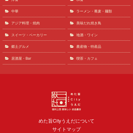
中華
ラーメン・蕎麦・麺類
アジア料理・焼肉
美味だれ焼き鳥
スイーツ・ベーカリー
地酒・ワイン
郷土グルメ
農産物・特産品
居酒屋・Bar
喫茶・カフェ
めた旨Cityうえだについて
サイトマップ