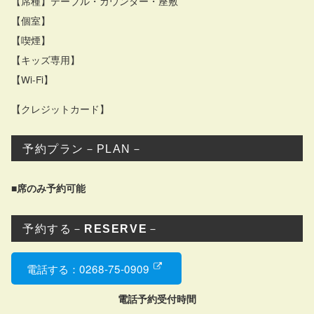
【席種】テーブル・カウンター・座敷
【個室】
【喫煙】
【キッズ専用】
【Wi-Fi】
【クレジットカード】
予約プラン－PLAN－
■席のみ予約可能
予約する－
RESERVE
－
電話する：0268-75-0909
電話予約受付時間