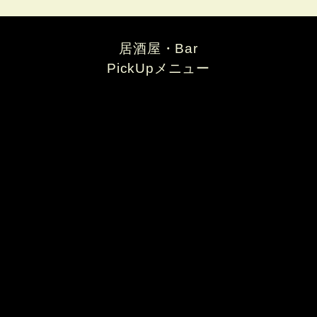
居酒屋・Bar
PickUpメニュー
鶏の唐揚げ
焼鳥酒場ますます