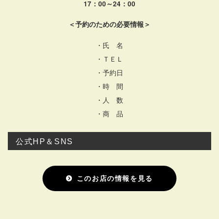
17：00～24：00
＜予約のための必要情報＞
・氏 名
・ＴＥＬ
・予約日
・時 間
・人 数
・商 品
公式HP＆SNS
このお店の情報を見る