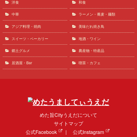
洋食
和食
中華
ラーメン・蕎麦・麺類
アジア料理・焼肉
美味だれ焼き鳥
スイーツ・ベーカリー
地酒・ワイン
郷土グルメ
農産物・特産品
居酒屋・Bar
喫茶・カフェ
めた旨Cityうえだについて
サイトマップ
公式Facebook
|
公式Instagram