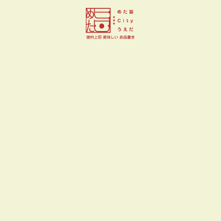
Patisserie RuRu