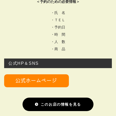
＜予約のための必要情報＞
・氏 名
・ＴＥＬ
・予約日
・時 間
・人 数
・商 品
公式HP＆SNS
このお店の情報を見る