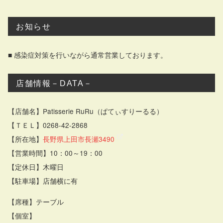
お知らせ
■ 感染症対策を行いながら通常営業しております。
店舗情報－DATA－
【店舗名】Patisserie RuRu（ぱてぃすりーるる）
【ＴＥＬ】0268-42-2868
【所在地】
長野県上田市長瀬3490
【営業時間】10：00～19：00
【定休日】木曜日
【駐車場】店舗横に有
【席種】テーブル
【個室】