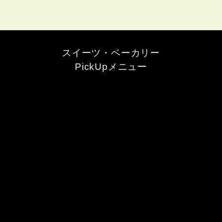
スイーツ・ベーカリー
PickUpメニュー
レアチーズケーキ
Patisserie RuRu