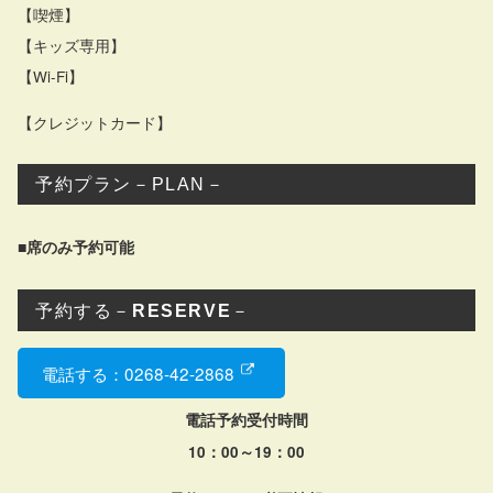
【喫煙】
【キッズ専用】
【Wi-Fi】
【クレジットカード】
予約プラン－PLAN－
■席のみ予約可能
予約する－
RESERVE
－
電話する：0268-42-2868
電話予約受付時間
10：00～19：00