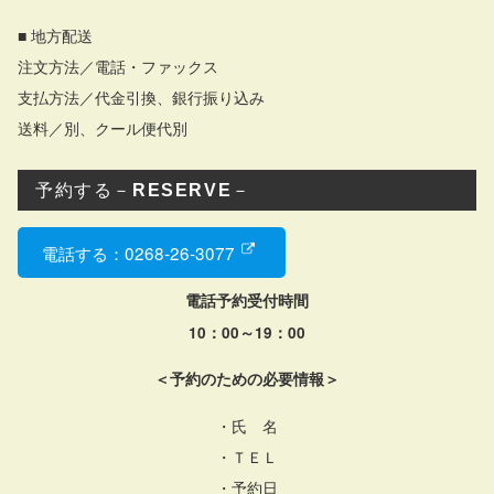
■ 地方配送
注文方法／電話・ファックス
支払方法／代金引換、銀行振り込み
送料／別、クール便代別
予約する－
RESERVE
－
電話する：0268-26-3077
電話予約受付時間
10：00～19：00
＜予約のための必要情報＞
・氏 名
・ＴＥＬ
・予約日