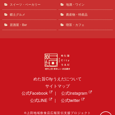
スイーツ・ベーカリー
地酒・ワイン
郷土グルメ
農産物・特産品
居酒屋・Bar
喫茶・カフェ
めた旨Cityうえだについて
サイトマップ
公式Facebook
|
公式Instagram
公式LINE
|
公式twitter
®上田地域飲食店広報宣伝支援プロジェクト