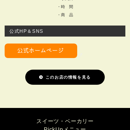
・時 間
・商 品
公式HP＆SNS
このお店の情報を見る
スイーツ・ベーカリー
PickUpメニュー