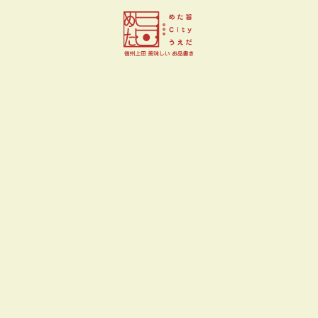
フランス菓子 升山