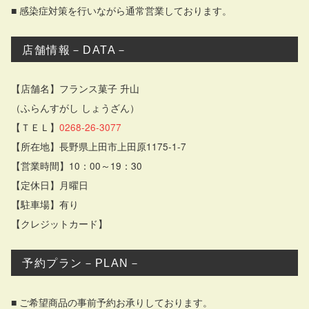
■ 感染症対策を行いながら通常営業しております。
店舗情報－DATA－
【店舗名】フランス菓子 升山
（ふらんすがし しょうざん）
【ＴＥＬ】
0268-26-3077
【所在地】長野県上田市上田原1175-1-7
【営業時間】10：00～19：30
【定休日】月曜日
【駐車場】有り
【クレジットカード】
予約プラン－PLAN－
■ ご希望商品の事前予約お承りしております。