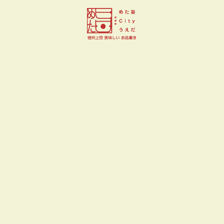
フランス菓子 升山