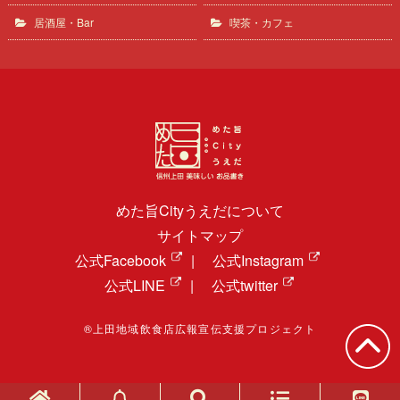
居酒屋・Bar
喫茶・カフェ
めた旨Cityうえだについて
サイトマップ
公式Facebook
|
公式Instagram
公式LINE
|
公式twitter
®上田地域飲食店広報宣伝支援プロジェクト