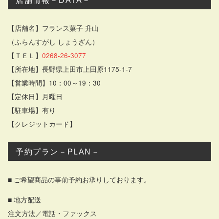
店舗情報－DATA－
【店舗名】フランス菓子 升山
（ふらんすがし しょうざん）
【ＴＥＬ】
0268-26-3077
【所在地】長野県上田市上田原1175-1-7
【営業時間】10：00～19：30
【定休日】月曜日
【駐車場】有り
【クレジットカード】
予約プラン－PLAN－
■ ご希望商品の事前予約お承りしております。
■ 地方配送
注文方法／電話・ファックス