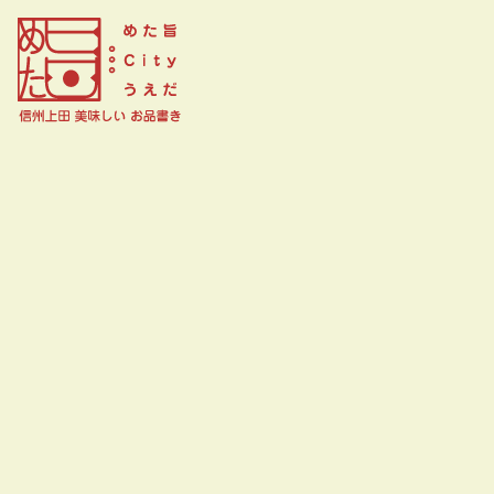
御菓子処 玉喜屋