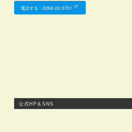
電話する：0268-22-3751
公式HP＆SNS