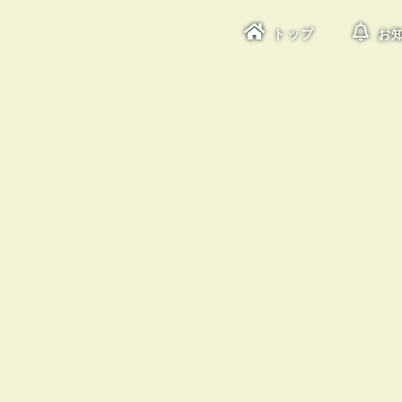
トップ
お