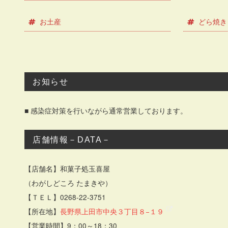
お土産
どら焼き
お知らせ
■ 感染症対策を行いながら通常営業しております。
店舗情報－DATA－
【店舗名】和菓子処玉喜屋
（わがしどころ たまきや）
【ＴＥＬ】0268-22-3751
【所在地】
長野県上田市中央３丁目８−１９
【営業時間】9：00～18：30