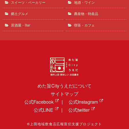
スイーツ・ベーカリー
地酒・ワイン
郷土グルメ
農産物・特産品
居酒屋・Bar
喫茶・カフェ
めた旨Cityうえだについて
サイトマップ
公式Facebook
|
公式Instagram
公式LINE
|
公式twitter
®上田地域飲食店広報宣伝支援プロジェクト