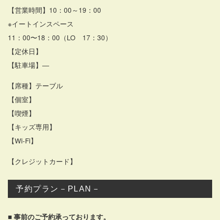
【営業時間】10：00～19：00
※イートインスペース
11：00〜18：00（LO 17：30）
【定休日】
【駐車場】―
【席種】テーブル
【個室】
【喫煙】
【キッズ専用】
【Wi-Fi】
【クレジットカード】
予約プラン－PLAN－
■ 事前のご予約承っております。