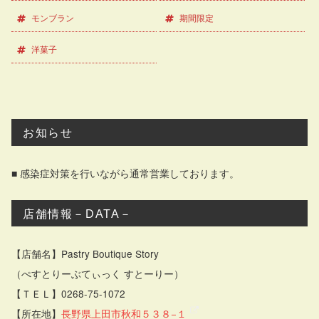
モンブラン
期間限定
洋菓子
お知らせ
■ 感染症対策を行いながら通常営業しております。
店舗情報－DATA－
【店舗名】Pastry Boutique Story
（ぺすとりーぶてぃっく すとーりー）
【ＴＥＬ】0268-75-1072
【所在地】
長野県上田市秋和５３８−１