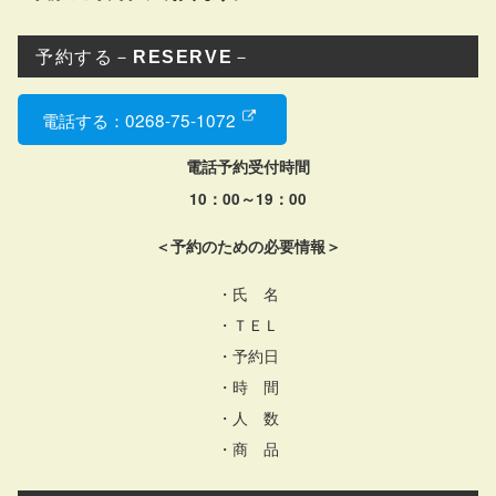
予約する－
RESERVE
－
電話する：0268-75-1072
電話予約受付時間
10：00～19：00
＜予約のための必要情報＞
・氏 名
・ＴＥＬ
・予約日
・時 間
・人 数
・商 品