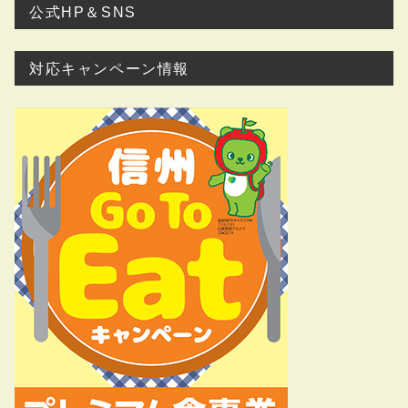
公式HP＆SNS
対応キャンペーン情報