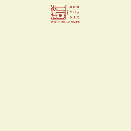
Pastry Boutique Story