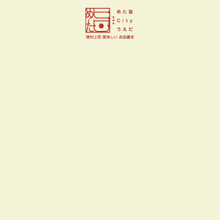
フランス菓子 升山