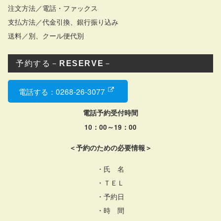
注文方法／電話・ファックス
支払方法／代金引換、銀行振り込み
送料／別、クール便代別
予約する－
RESERVE
－
電話する：0268-26-3077
電話予約受付時間
10：00～19：00
＜予約のための必要情報＞
・氏 名
・ＴＥＬ
・予約日
・時 間