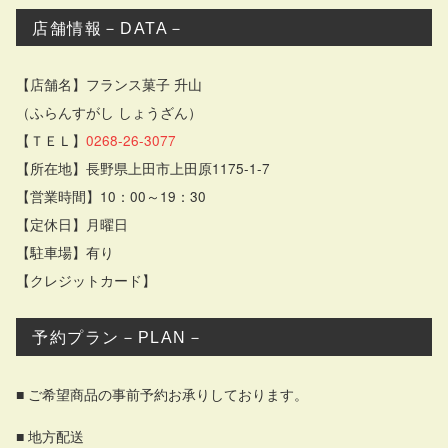
店舗情報－DATA－
【店舗名】フランス菓子 升山
（ふらんすがし しょうざん）
【ＴＥＬ】
0268-26-3077
【所在地】長野県上田市上田原1175-1-7
【営業時間】10：00～19：30
【定休日】月曜日
【駐車場】有り
【クレジットカード】
予約プラン－PLAN－
■ ご希望商品の事前予約お承りしております。
■ 地方配送