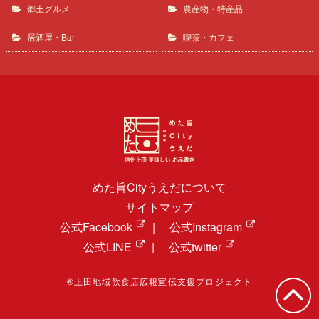
郷土グルメ
農産物・特産品
居酒屋・Bar
喫茶・カフェ
めた旨Cityうえだについて
サイトマップ
公式Facebook
|
公式Instagram
公式LINE
|
公式twitter
®上田地域飲食店広報宣伝支援プロジェクト