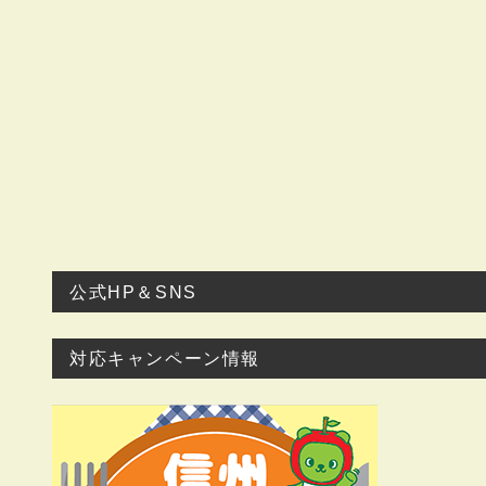
公式HP＆SNS
対応キャンペーン情報