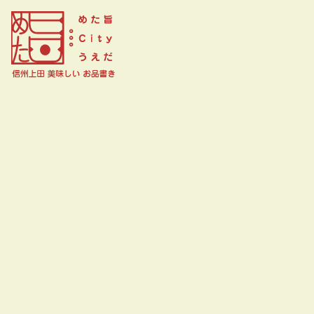
Pastry Boutique Story