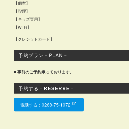
【個室】
【喫煙】
【キッズ専用】
【Wi-Fi】
【クレジットカード】
予約プラン－PLAN－
■ 事前のご予約承っております。
予約する－
RESERVE
－
電話する：0268-75-1072