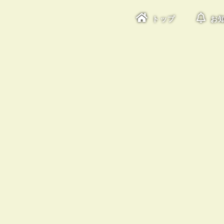
トップ
お