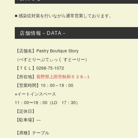
■ 感染症対策を行いながら通常営業しております。
店舗情報－DATA－
【店舗名】Pastry Boutique Story
（ぺすとりーぶてぃっく すとーりー）
【ＴＥＬ】0268-75-1072
【所在地】
長野県上田市秋和５３８−１
【営業時間】10：00～19：00
※イートインスペース
11：00〜18：00（LO 17：30）
【定休日】
【駐車場】―
【席種】テーブル