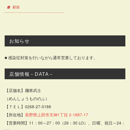
駅前
お知らせ
■ 感染症対策を行いながら通常営業しております。
店舗情報－DATA－
【店舗名】麺将武士
（めんしょうもののふ）
【ＴＥＬ】0268-27-0188
【所在地】
長野県上田市天神1丁目 2-1887-17
【営業時間】11：00～27：00（26：30 LO）、日曜、祝日～24：