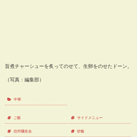
旨煮チャーシューを炙ってのせて、生卵をのせたドーン。
（写真：編集部）
中華
ご飯
サイドメニュー
信州麺友会
炒飯