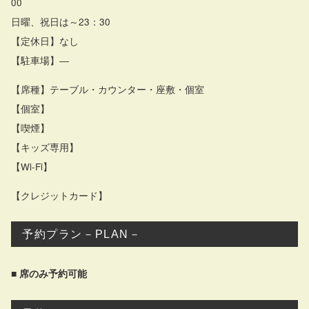
00
日曜、祝日は～23：30
【定休日】なし
【駐車場】―
【席種】テーブル・カウンター・座敷・個室
【個室】
【喫煙】
【キッズ専用】
【Wi-Fi】
【クレジットカード】
予約プラン－PLAN－
■ 席のみ予約可能