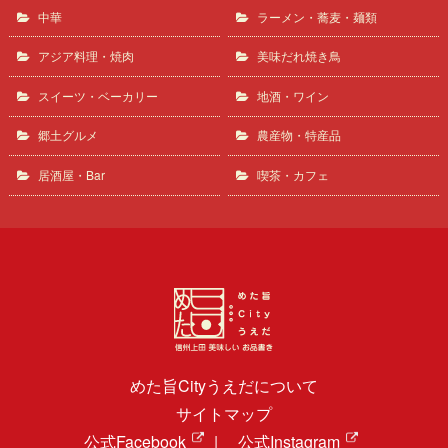
中華
ラーメン・蕎麦・麺類
アジア料理・焼肉
美味だれ焼き鳥
スイーツ・ベーカリー
地酒・ワイン
郷土グルメ
農産物・特産品
居酒屋・Bar
喫茶・カフェ
めた旨Cityうえだについて
サイトマップ
公式Facebook
|
公式Instagram