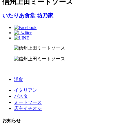
信州上田ミートソース
いたりあ食堂 坊乃家
洋食
イタリアン
パスタ
ミートソース
店主イチオシ
お知らせ