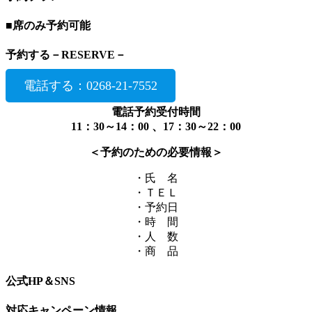
■席のみ予約可能
予約する－
RESERVE
－
電話する：0268-21-7552
電話予約受付時間
11：30～14：00 、17：30～22：00
＜予約のための必要情報＞
・氏 名
・ＴＥＬ
・予約日
・時 間
・人 数
・商 品
公式HP＆SNS
対応キャンペーン情報