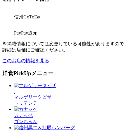
信州GoToEat
PayPay還元
※掲載情報については変更している可能性がありますので、
詳細は店舗にご確認ください。
このお店の情報を見る
洋食
PickUpメニュー
マルゲリータピザ
トリデンテ
カナッペ
ゴンちゃん