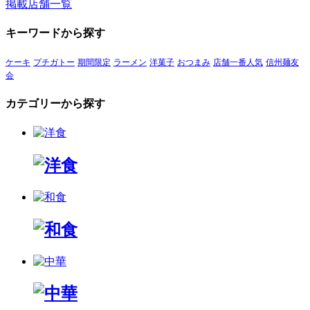
掲載店舗一覧
キーワードから探す
ケーキ
プチガトー
期間限定
ラーメン
洋菓子
おつまみ
店舗一番人気
信州麺友
会
カテゴリーから探す