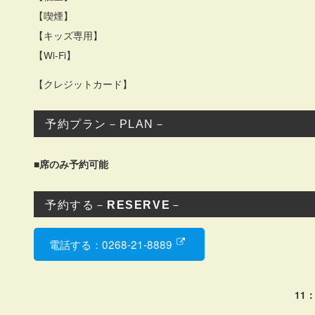
【喫煙】
【キッズ専用】
【Wi-Fi】
【クレジットカード】
予約プラン－PLAN－
■席のみ予約可能
予約する－
RESERVE
－
電話する：0268-21-8889
11