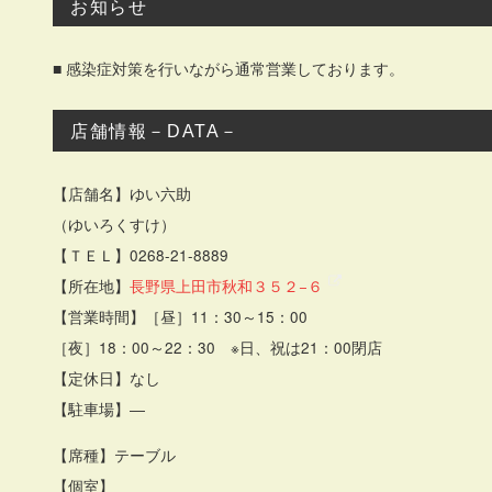
お知らせ
■ 感染症対策を行いながら通常営業しております。
店舗情報－DATA－
【店舗名】ゆい六助
（ゆいろくすけ）
【ＴＥＬ】0268-21-8889
【所在地】
長野県上田市秋和３５２−６
【営業時間】［昼］11：30～15：00
［夜］18：00～22：30 ※日、祝は21：00閉店
【定休日】なし
【駐車場】―
【席種】テーブル
【個室】