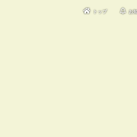
トップ
お