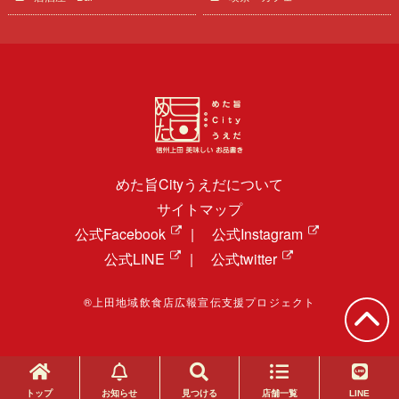
めた旨Cityうえだについて
サイトマップ
公式Facebook
|
公式Instagram
公式LINE
|
公式twitter
®上田地域飲食店広報宣伝支援プロジェクト
トップ
お知らせ
見つける
店舗一覧
LINE