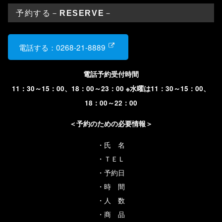
予約する－
RESERVE
－
電話する：0268-21-8889
電話予約受付時間
11：30～15：00、18：00～23：00 ※水曜は11：30～15：00、
18：00～22：00
＜予約のための必要情報＞
・氏 名
・ＴＥＬ
・予約日
・時 間
・人 数
・商 品