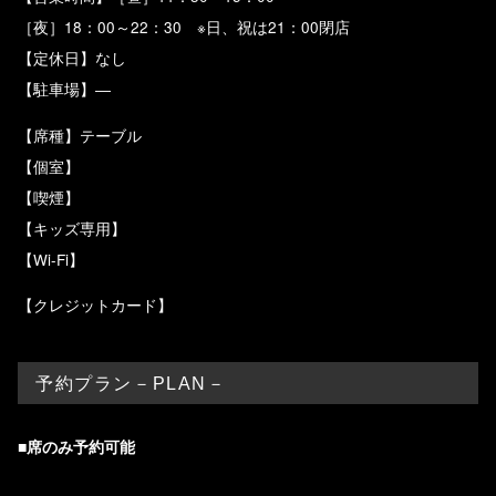
［夜］18：00～22：30 ※日、祝は21：00閉店
【定休日】なし
【駐車場】―
【席種】テーブル
【個室】
【喫煙】
【キッズ専用】
【Wi-Fi】
【クレジットカード】
予約プラン－PLAN－
■席のみ予約可能