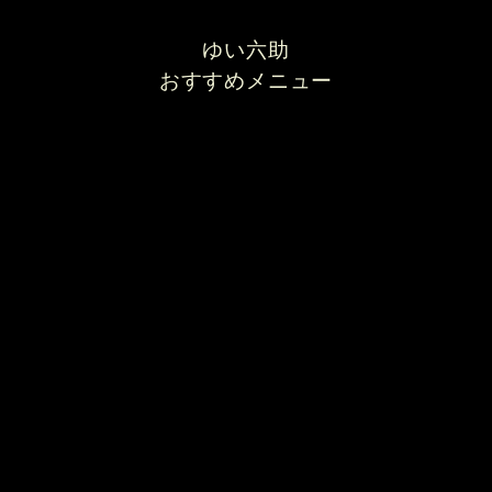
ゆい六助
おすすめメニュー
濃厚中華
ゆい六助