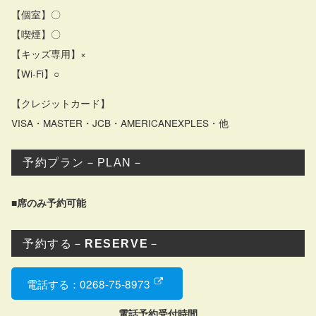
【個室】〇
【喫煙】〇
【キッズ専用】×
【Wi-Fi】○
【クレジットカード】
VISA・MASTER・JCB・AMERICANEXPLES・他
予約プラン－PLAN－
■席のみ予約可能
予約する－
RESERVE
－
電話する：0268-75-8973
電話予約受付時間