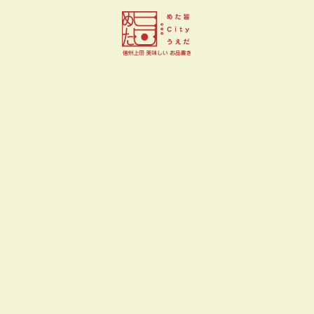
小さなビストロ ソリレス