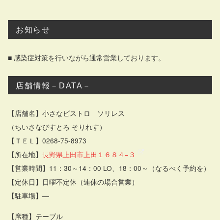
お知らせ
■ 感染症対策を行いながら通常営業しております。
店舗情報－DATA－
【店舗名】小さなビストロ ソリレス
（ちいさなびすとろ そりれす）
【ＴＥＬ】0268-75-8973
【所在地】
長野県上田市上田１６８４−３
【営業時間】11：30～14：00 LO、18：00～（なるべく予約を）
【定休日】日曜不定休（連休の場合営業）
【駐車場】―
【席種】テーブル