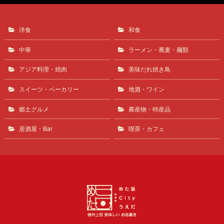
洋食
和食
中華
ラーメン・蕎麦・麺類
アジア料理・焼肉
美味だれ焼き鳥
スイーツ・ベーカリー
地酒・ワイン
郷土グルメ
農産物・特産品
居酒屋・Bar
喫茶・カフェ