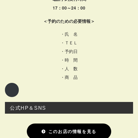
17：00～24：00
＜予約のための必要情報＞
・氏 名
・ＴＥＬ
・予約日
・時 間
・人 数
・商 品
公式HP＆SNS
このお店の情報を見る