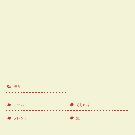
洋食
コース
そりれす
フレンチ
魚