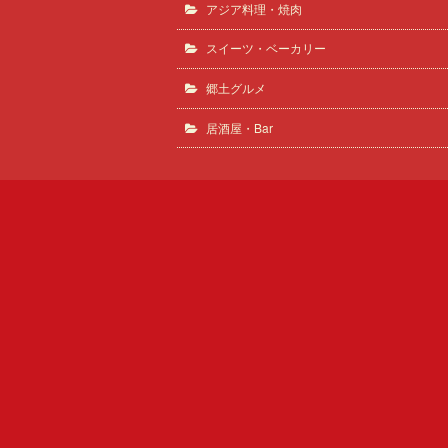
アジア料理・焼肉
スイーツ・ベーカリー
郷土グルメ
居酒屋・Bar