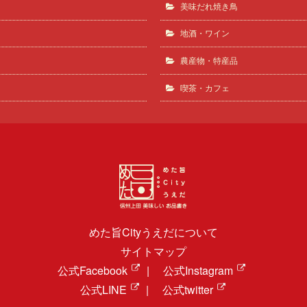
美味だれ焼き鳥
地酒・ワイン
農産物・特産品
喫茶・カフェ
めた旨Cityうえだについて
サイトマップ
公式Facebook
|
公式Instagram
公式LINE
|
公式twitter