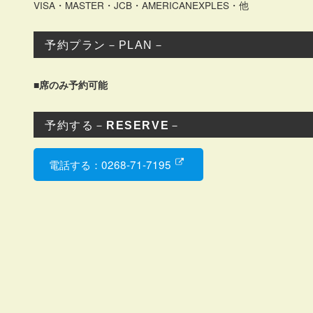
VISA・MASTER・JCB・AMERICANEXPLES・他
予約プラン－PLAN－
■席のみ予約可能
予約する－
RESERVE
－
電話する：0268-71-7195