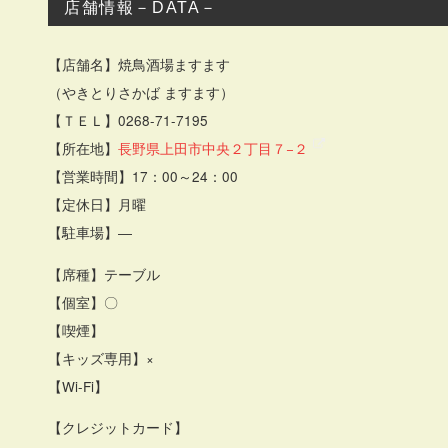
店舗情報－DATA－
【店舗名】焼鳥酒場ますます
（やきとりさかば ますます）
【ＴＥＬ】0268-71-7195
【所在地】
長野県上田市中央２丁目７−２
【営業時間】17：00～24：00
【定休日】月曜
【駐車場】―
【席種】テーブル
【個室】〇
【喫煙】
【キッズ専用】×
【Wi-Fi】
【クレジットカード】