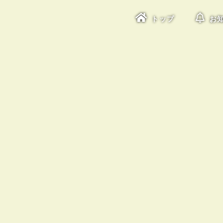
トップ
お