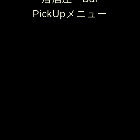
PickUpメニュー
アニバーサリーサラダ
アニバーサリー上田駅前店