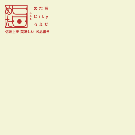
焼鳥酒場ますます