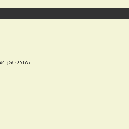
0（26：30 LO）