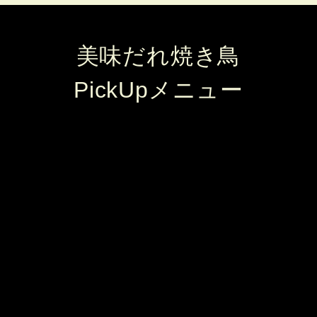
美味だれ焼き鳥
PickUpメニュー
美味だれ焼き鳥
やきとり番長 上田駅ナカ店