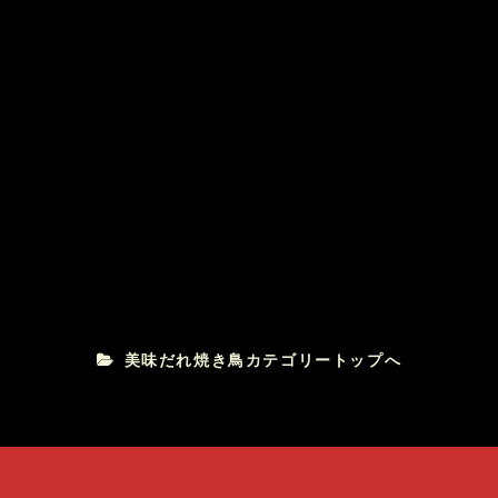
美味だれ焼き鳥
焼き鳥三代
美味だれ焼き鳥カテゴリートップへ