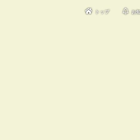
トップ
お