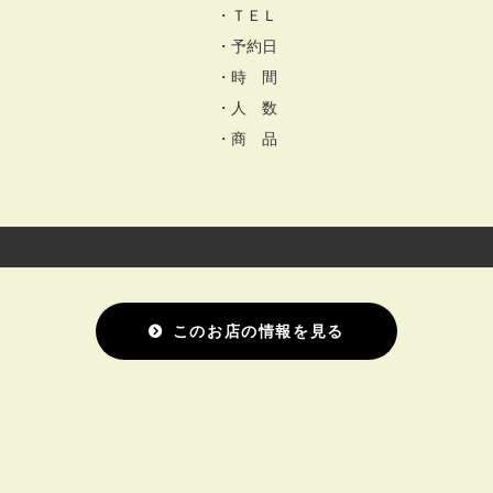
・ＴＥＬ
・予約日
・時 間
・人 数
・商 品
このお店の情報を見る