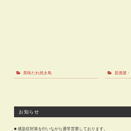
美味だれ焼き鳥
居酒屋・B
お知らせ
■ 感染症対策を行いながら通常営業しております。