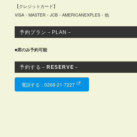
【クレジットカード】
VISA・MASTER・JCB・AMERICANEXPLES・他
予約プラン－PLAN－
■席のみ予約可能
予約する－
RESERVE
－
電話する：0268-21-7227