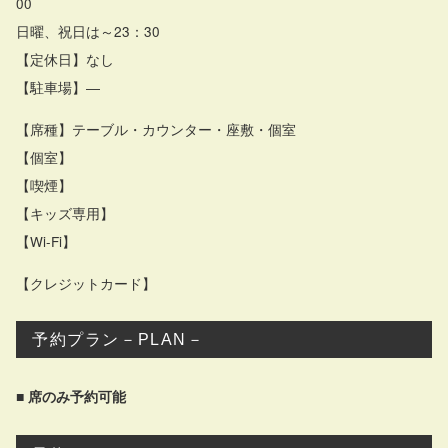
00
日曜、祝日は～23：30
【定休日】なし
【駐車場】―
【席種】テーブル・カウンター・座敷・個室
【個室】
【喫煙】
【キッズ専用】
【Wi-Fi】
【クレジットカード】
予約プラン－PLAN－
■ 席のみ予約可能