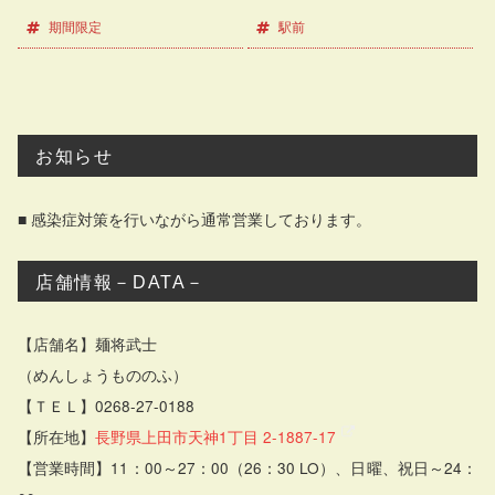
期間限定
駅前
お知らせ
■ 感染症対策を行いながら通常営業しております。
店舗情報－DATA－
【店舗名】麺将武士
（めんしょうもののふ）
【ＴＥＬ】0268-27-0188
【所在地】
長野県上田市天神1丁目 2-1887-17
【営業時間】11：00～27：00（26：30 LO）、日曜、祝日～24：