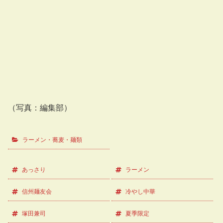
（写真：編集部）
ラーメン・蕎麦・麺類
あっさり
ラーメン
信州麺友会
冷やし中華
塚田兼司
夏季限定