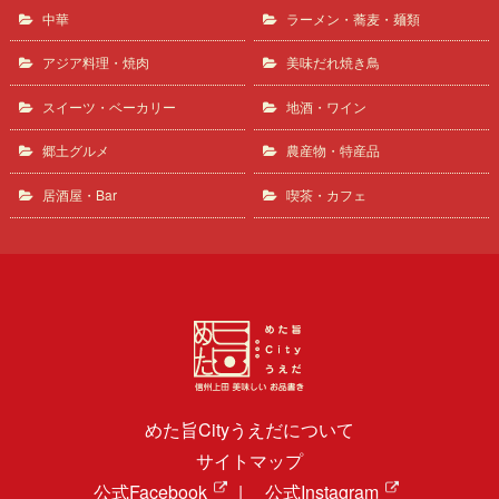
中華
ラーメン・蕎麦・麺類
アジア料理・焼肉
美味だれ焼き鳥
スイーツ・ベーカリー
地酒・ワイン
郷土グルメ
農産物・特産品
居酒屋・Bar
喫茶・カフェ
めた旨Cityうえだについて
サイトマップ
公式Facebook
|
公式Instagram