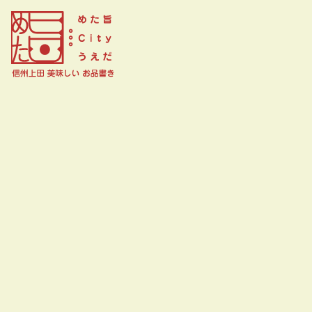
武田味噌直売店 菱屋