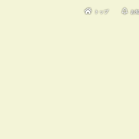
トップ
お