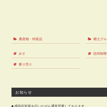
農産物・特産品
郷土グル
みそ
信州味噌
量り売り
お知らせ
■ 感染症対策を行いながら通常営業しております。