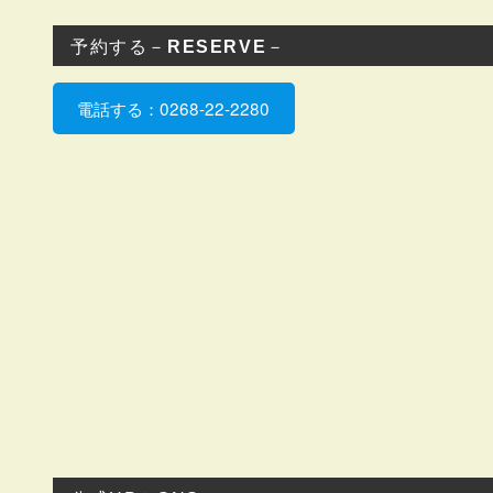
予約する－
RESERVE
－
電話する：0268-22-2280