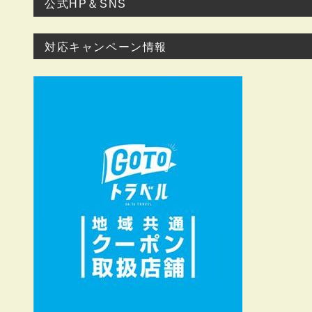
公式HP＆SNS
対応キャンペーン情報