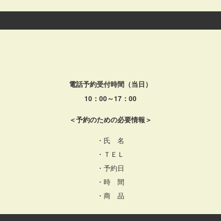
電話予約受付時間（当日）
10：00～17：00
＜予約のための必要情報＞
・氏 名
・ＴＥＬ
・予約日
・時 間
・商 品