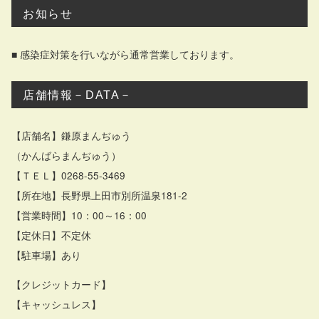
お知らせ
■ 感染症対策を行いながら通常営業しております。
店舗情報－DATA－
【店舗名】鎌原まんぢゅう
（かんばらまんぢゅう）
【ＴＥＬ】0268-55-3469
【所在地】長野県上田市別所温泉181-2
【営業時間】10：00～16：00
【定休日】不定休
【駐車場】あり
【クレジットカード】
【キャッシュレス】