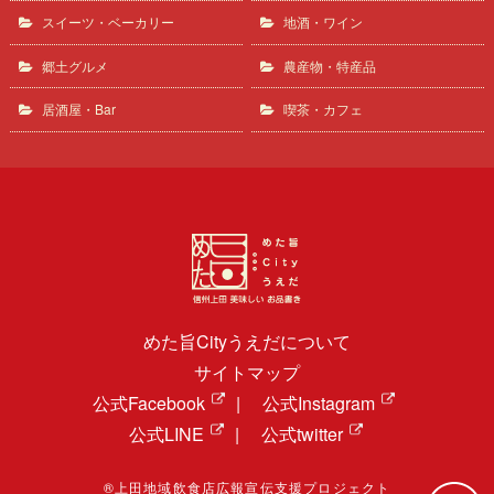
スイーツ・ベーカリー
地酒・ワイン
郷土グルメ
農産物・特産品
居酒屋・Bar
喫茶・カフェ
めた旨Cityうえだについて
サイトマップ
公式Facebook
|
公式Instagram
公式LINE
|
公式twitter
®上田地域飲食店広報宣伝支援プロジェクト