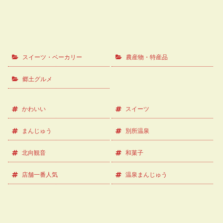
スイーツ・ベーカリー
農産物・特産品
郷土グルメ
かわいい
スイーツ
まんじゅう
別所温泉
北向観音
和菓子
店舗一番人気
温泉まんじゅう