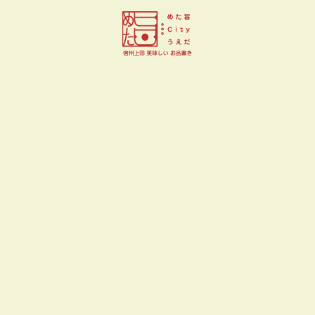
大衆酒場くし和んや