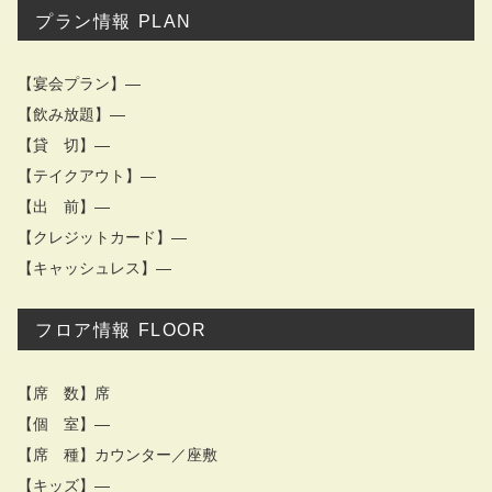
プラン情報 PLAN
【宴会プラン】―
【飲み放題】―
【貸 切】―
【テイクアウト】―
【出 前】―
【クレジットカード】―
【キャッシュレス】―
フロア情報 FLOOR
【席 数】席
【個 室】―
【席 種】カウンター／座敷
【キッズ】―