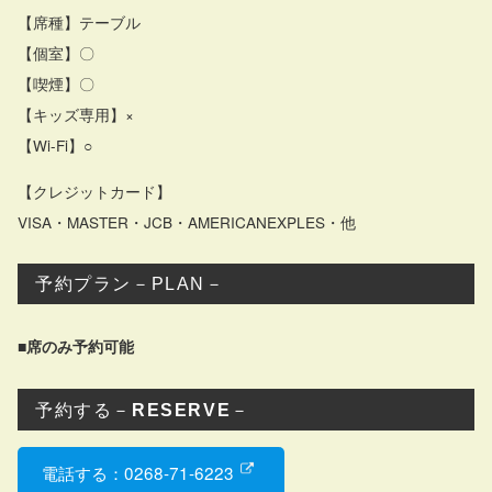
【席種】テーブル
【個室】〇
【喫煙】〇
【キッズ専用】×
【Wi-Fi】○
【クレジットカード】
VISA・MASTER・JCB・AMERICANEXPLES・他
予約プラン－PLAN－
■席のみ予約可能
予約する－
RESERVE
－
電話する：0268-71-6223