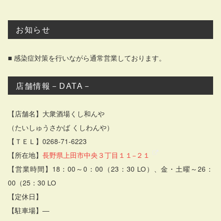
お知らせ
■ 感染症対策を行いながら通常営業しております。
店舗情報－DATA－
【店舗名】大衆酒場くし和んや
（たいしゅうさかば くしわんや）
【ＴＥＬ】0268-71-6223
【所在地】
長野県上田市中央３丁目１１−２１
【営業時間】18：00～0：00（23：30 LO）、金・土曜～26：
00（25：30 LO
【定休日】
【駐車場】―