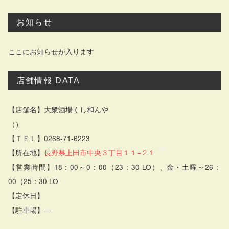
お知らせ
ここにお知らせが入ります
店舗情報 DATA
【店舗名】大衆酒場くし和んや
（）
【ＴＥＬ】0268-71-6223
【所在地】
長野県上田市中央３丁目１１−２１
【営業時間】18：00～0：00（23：30 LO）、金・土曜～26：
00（25：30 LO
【定休日】
【駐車場】―