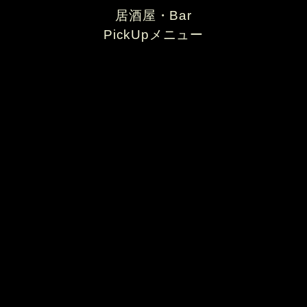
居酒屋・Bar
PickUpメニュー
みゆき豚の厚切りとんかつ
ゴンちゃん