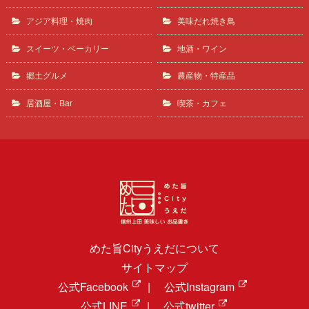
アジア料理・焼肉
美味だれ焼き鳥
スイーツ・ベーカリー
地酒・ワイン
郷土グルメ
農産物・特産品
居酒屋・Bar
喫茶・カフェ
めた旨Cityうえだについて
サイトマップ
公式Facebook
|
公式Instagram
公式LINE
|
公式twitter