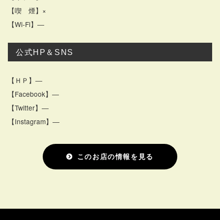
【喫 煙】×
【Wi-Fi】―
公式HP＆SNS
【ＨＰ】―
【Facebook】―
【Twitter】―
【Instagram】―
このお店の情報を見る