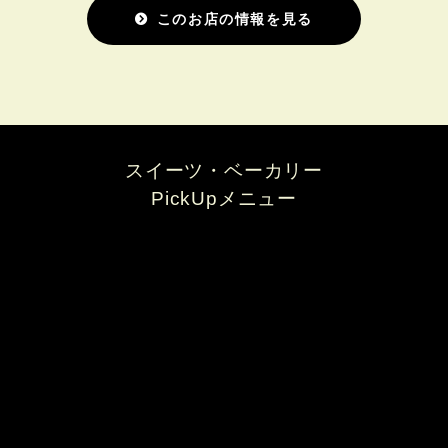
このお店の情報を見る
スイーツ・ベーカリー
PickUpメニュー
Larc-en-ciel ～にじ～