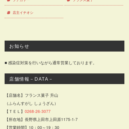
店主イチオシ
お知らせ
■ 感染症対策を行いながら通常営業しております。
店舗情報－DATA－
【店舗名】フランス菓子 升山
（ふらんすがし しょうざん）
【ＴＥＬ】
0268-26-3077
【所在地】長野県上田市上田原1175-1-7
【営業時間】10：00～19：30