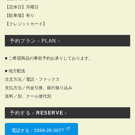
【定休日】月曜日
【駐車場】有り
【クレジットカード】
予約プラン－PLAN－
■ ご希望商品の事前予約お承りしております。
■ 地方配送
注文方法／電話・ファックス
支払方法／代金引換、銀行振り込み
送料／別、クール便代別
予約する－
RESERVE
－
電話する：0268-26-3077