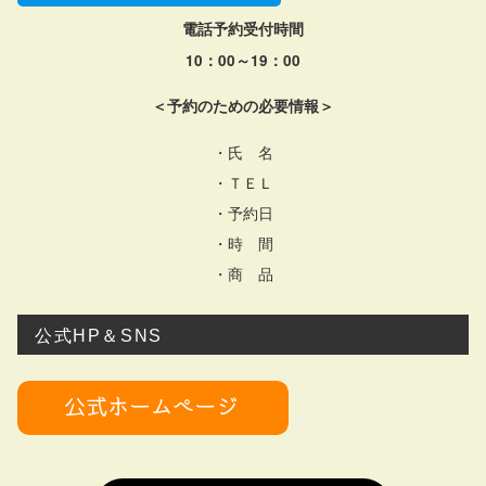
電話予約受付時間
10：00～19：00
＜予約のための必要情報＞
・氏 名
・ＴＥＬ
・予約日
・時 間
・商 品
公式HP＆SNS