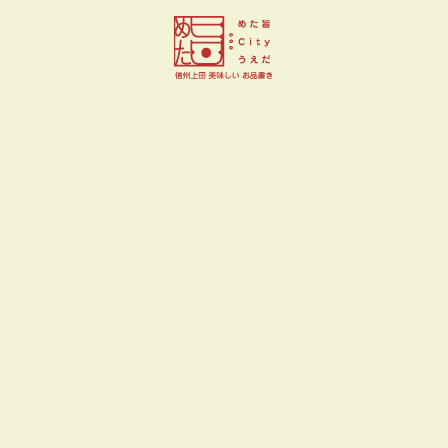
フランス菓子 升山