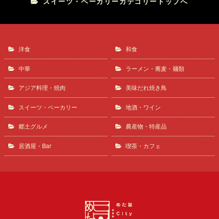
スイーツ・ベーカリーカテゴリートップへ
洋食
和食
中華
ラーメン・蕎麦・麺類
アジア料理・焼肉
美味だれ焼き鳥
スイーツ・ベーカリー
地酒・ワイン
郷土グルメ
農産物・特産品
居酒屋・Bar
喫茶・カフェ