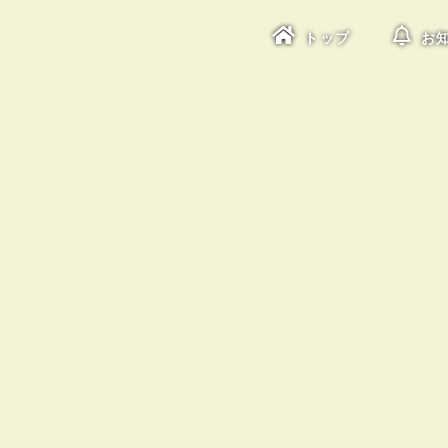
トップ
お