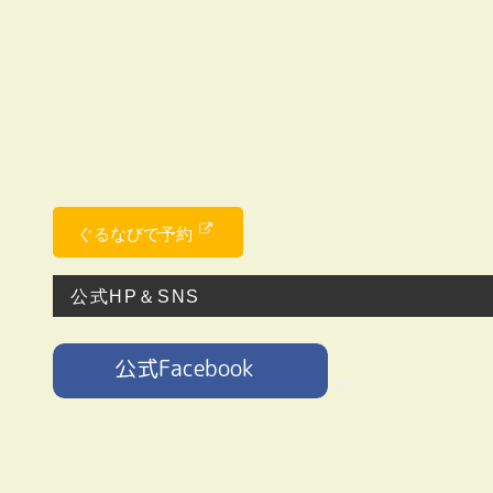
ぐるなびで予約
公式HP＆SNS