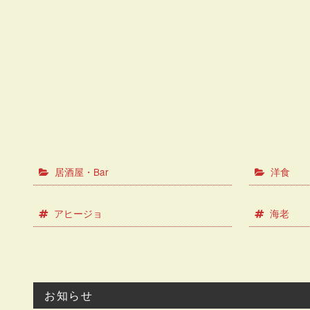
居酒屋・Bar
洋食
アヒージョ
海老
お知らせ