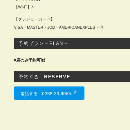
【Wi-Fi】○
【クレジットカード】
VISA・MASTER・JCB・AMERICANEXPLES・他
予約プラン－PLAN－
■席のみ予約可能
予約する－
RESERVE
－
電話する：0268-23-9055