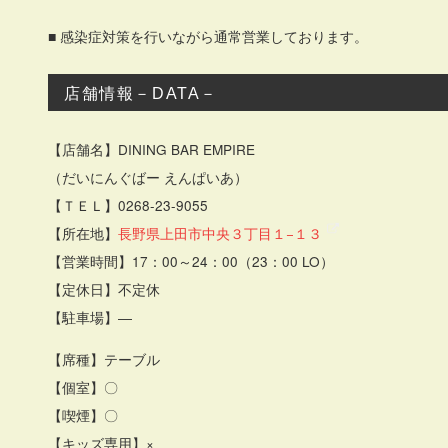
■ 感染症対策を行いながら通常営業しております。
店舗情報－DATA－
【店舗名】DINING BAR EMPIRE
（だいにんぐばー えんぱいあ）
【ＴＥＬ】0268-23-9055
【所在地】
長野県上田市中央３丁目１−１３
【営業時間】17：00～24：00（23：00 LO）
【定休日】不定休
【駐車場】―
【席種】テーブル
【個室】〇
【喫煙】〇
【キッズ専用】×