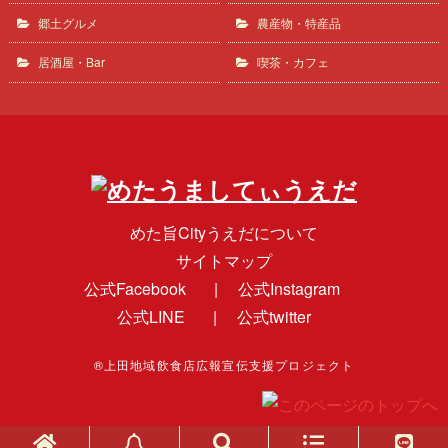
郷土グルメ
農産物・特産品
居酒屋・Bar
喫茶・カフェ
めた旨Cityうえだについて
サイトマップ
公式Facebook
|
公式Instagram
公式LINE
|
公式twitter
®上田地域飲食店広報宣伝支援プロジェクト