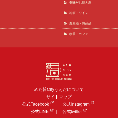
美味だれ焼き鳥
地酒・ワイン
農産物・特産品
喫茶・カフェ
めた旨Cityうえだについて
サイトマップ
公式Facebook
|
公式Instagram
公式LINE
|
公式twitter