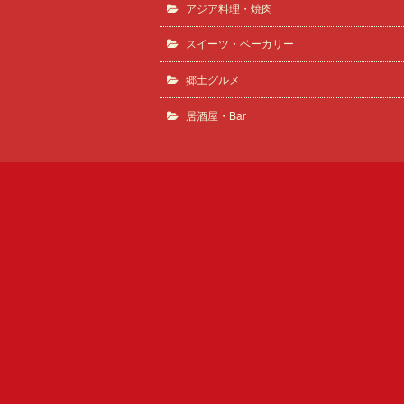
アジア料理・焼肉
スイーツ・ベーカリー
郷土グルメ
居酒屋・Bar