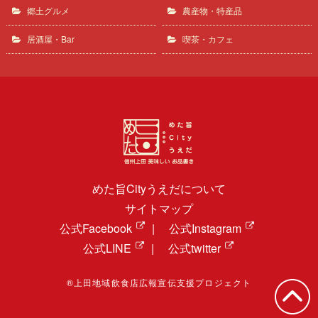
郷土グルメ
農産物・特産品
居酒屋・Bar
喫茶・カフェ
めた旨Cityうえだについて
サイトマップ
公式Facebook
|
公式Instagram
公式LINE
|
公式twitter
®上田地域飲食店広報宣伝支援プロジェクト