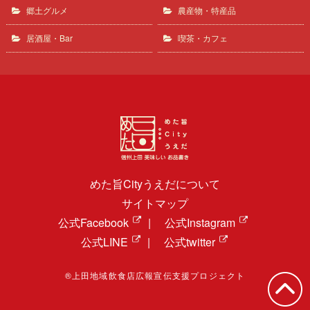
郷土グルメ
農産物・特産品
居酒屋・Bar
喫茶・カフェ
めた旨Cityうえだについて
サイトマップ
公式Facebook
|
公式Instagram
公式LINE
|
公式twitter
®上田地域飲食店広報宣伝支援プロジェクト