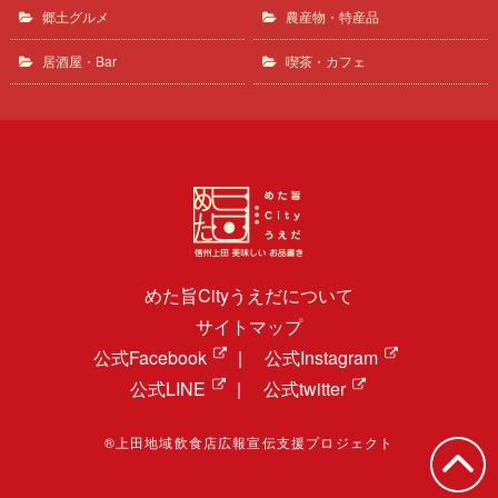
郷土グルメ
農産物・特産品
居酒屋・Bar
喫茶・カフェ
めた旨Cityうえだについて
サイトマップ
公式Facebook
|
公式Instagram
公式LINE
|
公式twitter
®上田地域飲食店広報宣伝支援プロジェクト