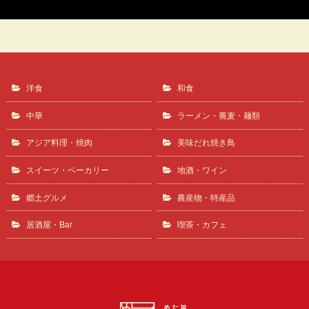
洋食
和食
中華
ラーメン・蕎麦・麺類
アジア料理・焼肉
美味だれ焼き鳥
スイーツ・ベーカリー
地酒・ワイン
郷土グルメ
農産物・特産品
居酒屋・Bar
喫茶・カフェ