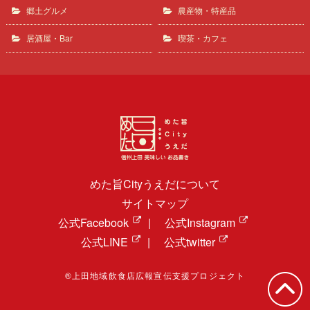
郷土グルメ
農産物・特産品
居酒屋・Bar
喫茶・カフェ
めた旨Cityうえだについて
サイトマップ
公式Facebook
|
公式Instagram
公式LINE
|
公式twitter
®上田地域飲食店広報宣伝支援プロジェクト