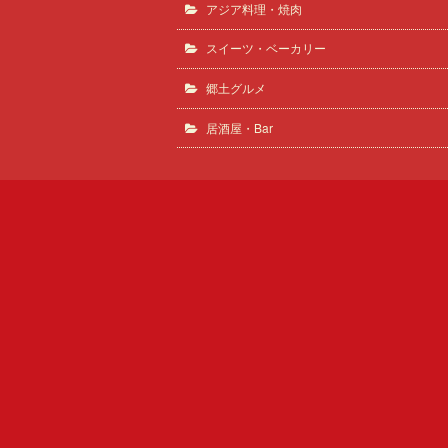
アジア料理・焼肉
スイーツ・ベーカリー
郷土グルメ
居酒屋・Bar