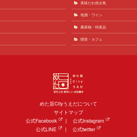
美味だれ焼き鳥
地酒・ワイン
農産物・特産品
喫茶・カフェ
めた旨Cityうえだについて
サイトマップ
公式Facebook
|
公式Instagram
公式LINE
|
公式twitter