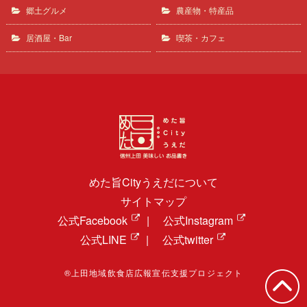
郷土グルメ
農産物・特産品
居酒屋・Bar
喫茶・カフェ
めた旨Cityうえだについて
サイトマップ
公式Facebook
|
公式Instagram
公式LINE
|
公式twitter
®上田地域飲食店広報宣伝支援プロジェクト