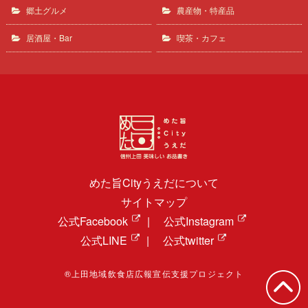
郷土グルメ
農産物・特産品
居酒屋・Bar
喫茶・カフェ
めた旨Cityうえだについて
サイトマップ
公式Facebook
|
公式Instagram
公式LINE
|
公式twitter
®上田地域飲食店広報宣伝支援プロジェクト