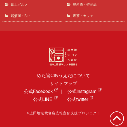
郷土グルメ
農産物・特産品
居酒屋・Bar
喫茶・カフェ
めた旨Cityうえだについて
サイトマップ
公式Facebook
|
公式Instagram
公式LINE
|
公式twitter
®上田地域飲食店広報宣伝支援プロジェクト