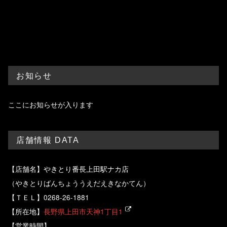
やきとり番長 上田駅ナカ店
お知らせ
ここにお知らせが入ります
店舗情報 DATA
【店舗名】やきとり番長上田駅ナカ店
（やきとりばんちょううえだえきなかてん）
【ＴＥＬ】0268-26-1881
【所在地】
長野県上田市天神1丁目1
【営業時間】