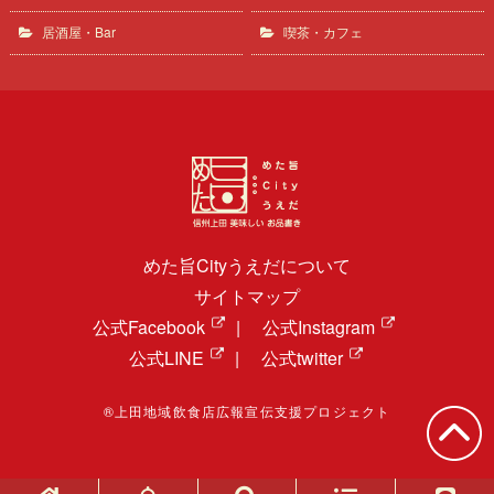
居酒屋・Bar
喫茶・カフェ
めた旨Cityうえだについて
サイトマップ
公式Facebook
|
公式Instagram
公式LINE
|
公式twitter
®上田地域飲食店広報宣伝支援プロジェクト