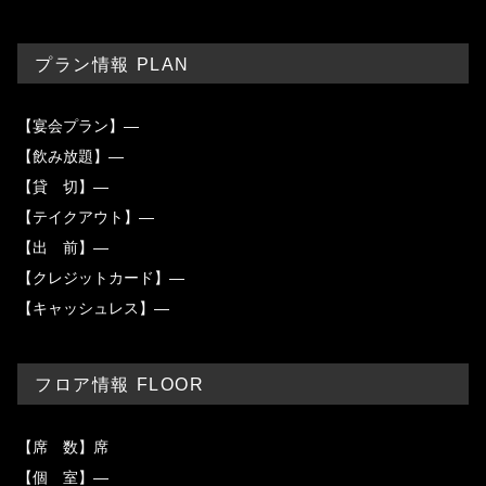
プラン情報 PLAN
【宴会プラン】―
【飲み放題】―
【貸 切】―
【テイクアウト】―
【出 前】―
【クレジットカード】―
【キャッシュレス】―
フロア情報 FLOOR
【席 数】席
【個 室】―