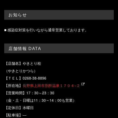
お知らせ
■ 感染症対策を行いながら通常営業しております。
店舗情報 DATA
【店舗名】やきとり桂
（やきとりかつら）
【ＴＥＬ】0268-38-8896
【所在地】
長野県上田市別所温泉１７０４−２
【営業時間】17：30～23：30
（金・土・日曜は11：30～14：00も営業）
【定休日】水曜日
【駐車場】―