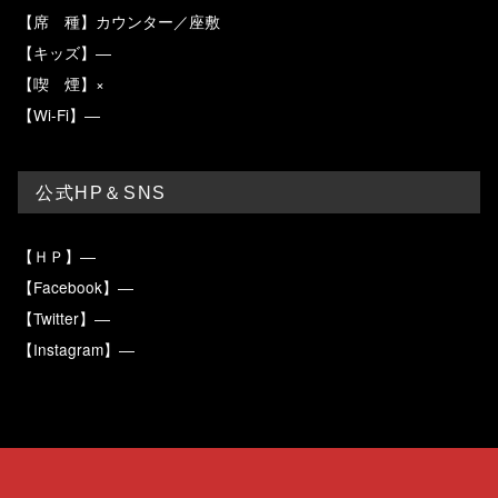
【席 種】カウンター／座敷
【キッズ】―
【喫 煙】×
【Wi-Fi】―
公式HP＆SNS
【ＨＰ】―
【Facebook】―
【Twitter】―
【Instagram】―