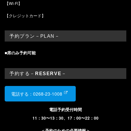
【Wi-Fi】
【クレジットカード】
予約プラン－PLAN－
■席のみ予約可能
予約する－
RESERVE
－
電話する：0268-23-1008
電話予約受付時間
11：30〜13：30、17：00〜22：00
＜予約のための必要情報＞