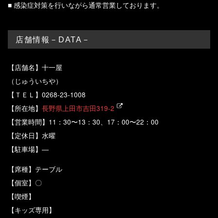
■ 感染症対策を行いながら通常営業しております。
店舗情報－DATA－
【店舗名】十一屋
（じゅういちや）
【ＴＥＬ】0268-23-1008
【所在地】
長野県上田市吉田319-2
【営業時間】11：30〜13：30、17：00〜22：00
【定休日】水曜
【駐車場】―
【席種】テーブル
【個室】〇
【喫煙】
【キッズ専用】