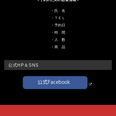
・氏 名
・ＴＥＬ
・予約日
・時 間
・人 数
・商 品
公式HP＆SNS