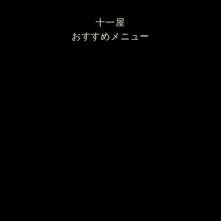
十一屋
おすすめメニュー
唐揚げ定食
十一屋