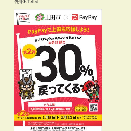
信州GoToEat