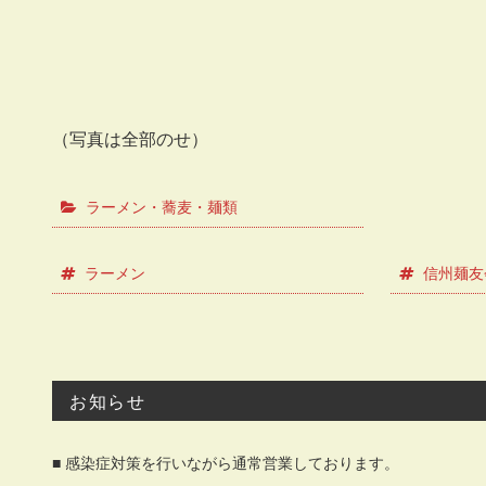
（写真は全部のせ）
ラーメン・蕎麦・麺類
ラーメン
信州麺友
お知らせ
■ 感染症対策を行いながら通常営業しております。