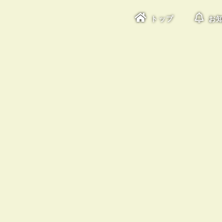
トップ
お