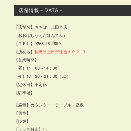
店舗情報－DATA－
【店舗名】おおぼし上田本店
（おおぼしうえだほんてん）
【ＴＥＬ】0268-26-2690
【所在地】
長野県上田市住吉１０２−３
【営業時間】
［昼］11：00～14：30
［夜］17：30～21：30（LO）
【定休日】不定休
【駐車場】―
【席種】カウンター・テーブル・座敷
【個室】
【喫煙】
【キッズ対応】〇