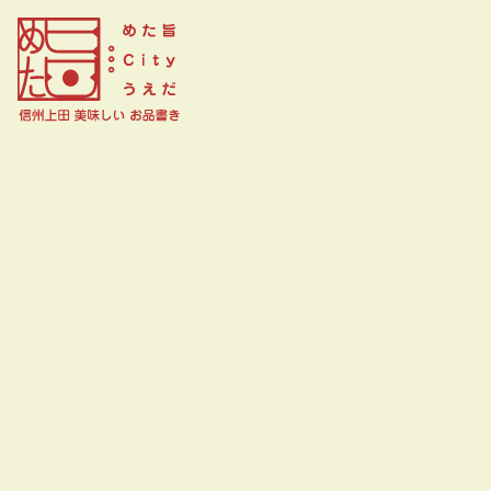
おおぼし上田本店