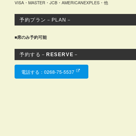
VISA・MASTER・JCB・AMERICANEXPLES・他
予約プラン－PLAN－
■席のみ予約可能
予約する－
RESERVE
－
電話する：0268-75-5537