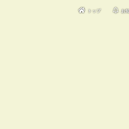
トップ
お