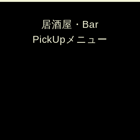
居酒屋・Bar
PickUpメニュー
トマトベーコン串
串賢