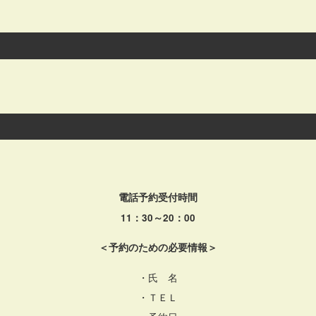
電話予約受付時間
11：30～20：00
＜予約のための必要情報＞
・氏 名
・ＴＥＬ